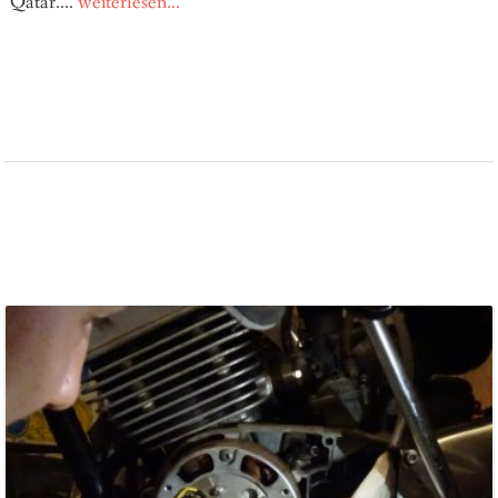
Qatar....
weiterlesen...