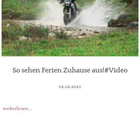
So sehen Ferien Zuhause aus!#Video
02.02.2021
weiterlesen...