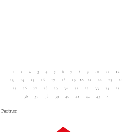
«
1
2
3
4
5
6
7
8
9
10
11
12
13
14
15
16
17
18
19
20
21
22
23
24
25
26
27
28
29
30
31
32
33
34
35
36
37
38
39
40
41
42
43
»
Partner