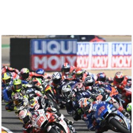
BLOG
SOCIAL
VIDEO
TOUR