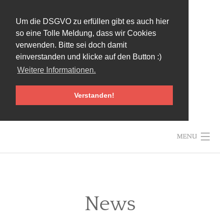
Um die DSGVO zu erfüllen gibt es auch hier
so eine Tolle Meldung, dass wir Cookies
verwenden. Bitte sei doch damit
einverstanden und klicke auf den Button :)
Weitere Informationen.
Verstanden!
Skip
MENU
to
content
News
HOME