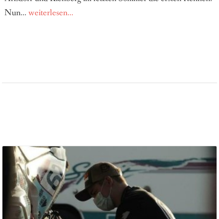
Nun...
weiterlesen...