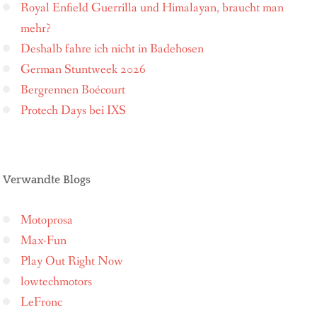
Royal Enfield Guerrilla und Himalayan, braucht man
mehr?
Deshalb fahre ich nicht in Badehosen
German Stuntweek 2026
Bergrennen Boécourt
Protech Days bei IXS
Verwandte Blogs
Motoprosa
Max-Fun
Play Out Right Now
lowtechmotors
LeFronc