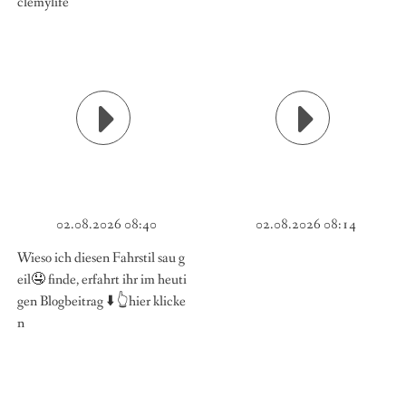
clemylife
02.08.2026 08:40
02.08.2026 08:14
Wieso ich diesen Fahrstil sau g
eil🤤 finde, erfahrt ihr im heuti
gen Blogbeitrag ⬇️ 👆hier klicke
n