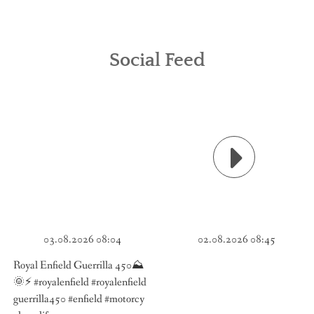
Social Feed
03.08.2026 08:04
02.08.2026 08:45
Royal Enfield Guerrilla 450⛰️
🌞⚡ #royalenfield #royalenfield
guerrilla450 #enfield #motorcy