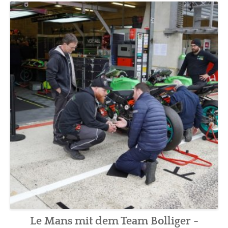
BLOG
SOCIAL
VIDEO
TOUR
Le Mans mit dem Team Bolliger -