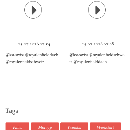
25.07.2026 07:54
25.07.2026 07:08
@ksr.swiss @royalenfielddach
@ksr.swiss @royalenfieldschwe
@royalenfieldschweiz
iz @royalenfielddach
Tags
Video
Motogp
Yamaha
Werkstatt