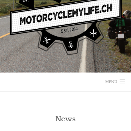
MENU
News
HOME